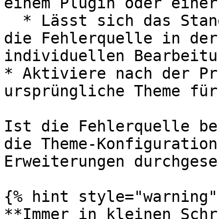
einem Plugin oder einer
  * Lässt sich das Standard-Theme speichern, liegt 
die Fehlerquelle in der
individuellen Bearbeitu
* Aktiviere nach der Pr
ursprüngliche Theme für
Ist die Fehlerquelle be
die Theme-Konfiguration
Erweiterungen durchgese
{% hint style="warning" 
**Immer in kleinen Schr