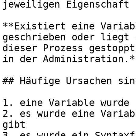
jeweiligen Eigenschaft 
**Existiert eine Variab
geschrieben oder liegt 
dieser Prozess gestoppt
in der Administration.**
## Häufige Ursachen sind
1. eine Variable wurde 
2. es wurde eine Variab
gibt

3. es wurde ein Syntaxf