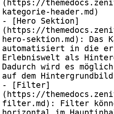
(https://themedocs.zeni
kategorie-header.md)

- [Hero Sektion]
(https://themedocs.zeni
hero-sektion.md): Das K
automatisiert in die er
Erlebniswelt als Hinter
Dadurch wird es möglich
auf dem Hintergrundbild
- [Filter]
(https://themedocs.zeni
filter.md): Filter könn
horizontal im Hauptinha