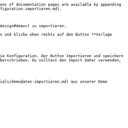
ons of documentation pages are available by appending 
figuration-importieren.md).

design#demos) zu importieren.

s und klicke oben rechts auf den Button **Vorlage 
ie Konfiguration. Der Button Importieren und speichern 
berschrieben. Du solltest den Import daher verwenden, 
ials/demodaten-importieren.md) aus unserer Demo 