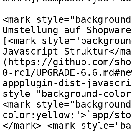
<mark style="background
Umstellung auf Shopware
[<mark style="backgroun
Javascript-Struktur</ma
(https://github.com/sho
0-rc1/UPGRADE-6.6.md#ne
appplugin-dist-javascri
style="background-color
<mark style="background
color:yellow;">`app/sto
</mark> <mark style="ba