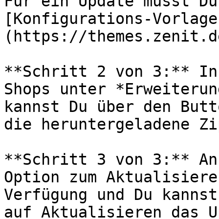
Für ein Update musst Du
[Konfigurations-Vorlage
(https://themes.zenit.d
**Schritt 2 von 3:** In
Shops unter *Erweiterun
kannst Du über den Butt
die heruntergeladene Zi
**Schritt 3 von 3:** An
Option zum Aktualisiere
Verfügung und Du kannst
auf Aktualisieren das U