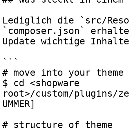
Lediglich die `src/Reso
`composer.json` erhalte
Update wichtige Inhalte:
```

# move into your theme 
$ cd <shopware 
root>/custom/plugins/ze
UMMER]

# structure of theme
