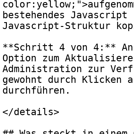
color:yellow;">aufgenom
bestehendes Javascript 
Javascript-Struktur kop
**Schritt 4 von 4:** An
Option zum Aktualisiere
Administration zur Verf
gewohnt durch Klicken a
durchführen.

</details>

## Was steckt in einem 