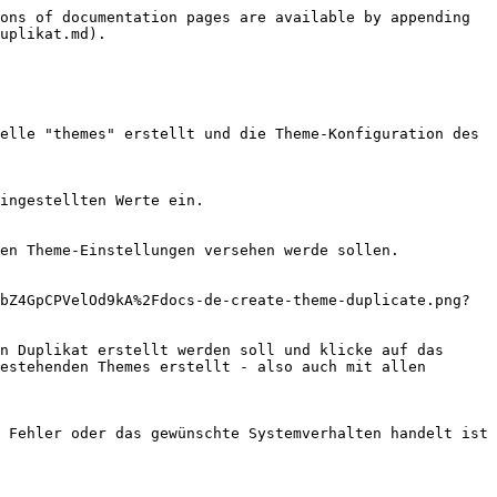
ons of documentation pages are available by appending 
uplikat.md).

elle "themes" erstellt und die Theme-Konfiguration des 
ingestellten Werte ein.

en Theme-Einstellungen versehen werde sollen. 
bZ4GpCPVelOd9kA%2Fdocs-de-create-theme-duplicate.png?
n Duplikat erstellt werden soll und klicke auf das 
estehenden Themes erstellt - also auch mit allen 
 Fehler oder das gewünschte Systemverhalten handelt ist 